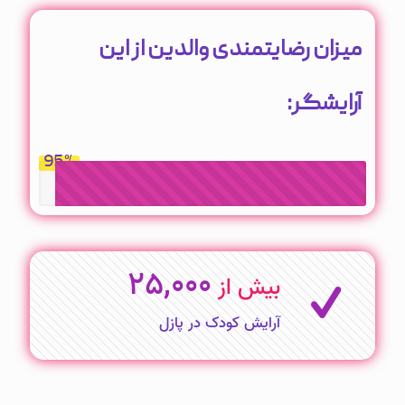
میزان رضایتمندی والدین از این
آرایشگر:
95
%
25,000
بیش از
آرایش کودک در پازل