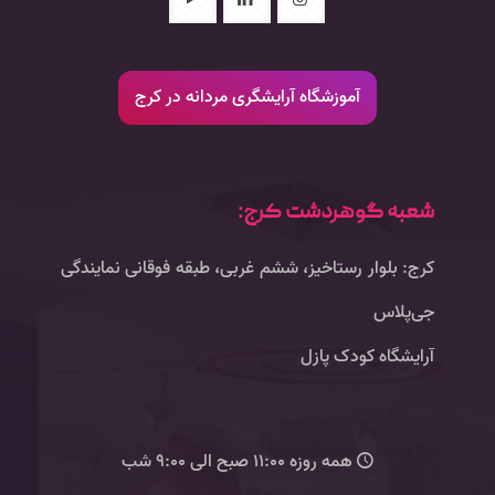
آموزشگاه آرایشگری مردانه در کرج
شعبه گوهردشت کرج:
کرج: بلوار رستاخیز، ششم غربی، طبقه فوقانی نمایندگی
جی‌پلاس
آرایشگاه کودک پازل
همه روزه 11:00 صبح الی 9:00 شب