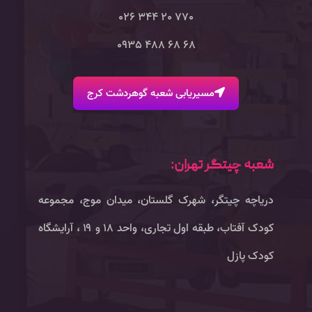
770 20 344 026
68 68 488 0935
مسیریابی شعبه گوهردشت کرج
شعبه چیتگر تهران:
دریاچه چیتگر، شهرک گلستان، میدان موج، مجموعه
کودک آفتاب، طبقه اول تجاری، واحد ۱۸ و ۱۹ ، آرایشگاه
کودک پازل