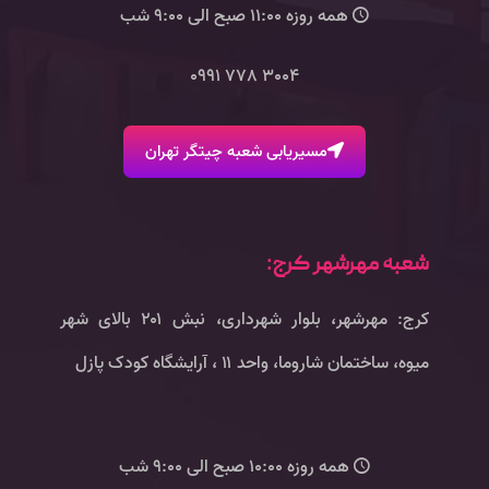
همه روزه 11:00 صبح الی 9:00 شب
3004 778 0991
مسیریابی شعبه چیتگر تهران
شعبه مهرشهر کرج:
کرج: مهرشهر، بلوار شهرداری، نبش ۲۰۱ بالای شهر
میوه، ساختمان شاروما، واحد ۱۱ ، آرایشگاه کودک پازل
همه روزه 10:00 صبح الی 9:00 شب