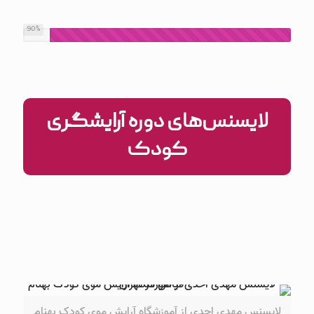
90
%
لایسنس‌های دوره آرایشگری
کودک
لایسنس مهدی احدی از آموزشگاه آرایش موی کودک بهنام