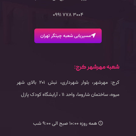
3004 778 0991
مسیریابی شعبه چیتگر تهران
شعبه مهرشهر کرج:
کرج: مهرشهر، بلوار شهرداری، نبش ۲۰۱ بالای شهر
میوه، ساختمان شاروما، واحد ۱۱ ، آرایشگاه کودک پازل
همه روزه 10:00 صبح الی 9:00 شب