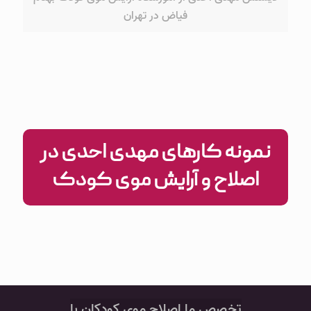
فیاض در تهران
نمونه کارهای مهدی احدی در
اصلاح و آرایش موی کودک
‌تخصص ما اصلاح موی کودکان با