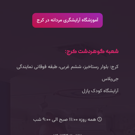
آموزشگاه آرایشگری مردانه در کرج
شعبه گوهردشت کرج:
کرج: بلوار رستاخیز، ششم غربی، طبقه فوقانی نمایندگی
جی‌پلاس
آرایشگاه کودک پازل
همه روزه 11:00 صبح الی 9:00 شب