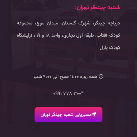
شعبه چیتگر تهران:
دریاچه چیتگر، شهرک گلستان، میدان موج، مجموعه
کودک آفتاب، طبقه اول تجاری، واحد ۱۸ و ۱۹ ، آرایشگاه
کودک پازل
همه روزه 11:00 صبح الی 9:00 شب
3004 778 0991
مسیریابی شعبه چیتگر تهران