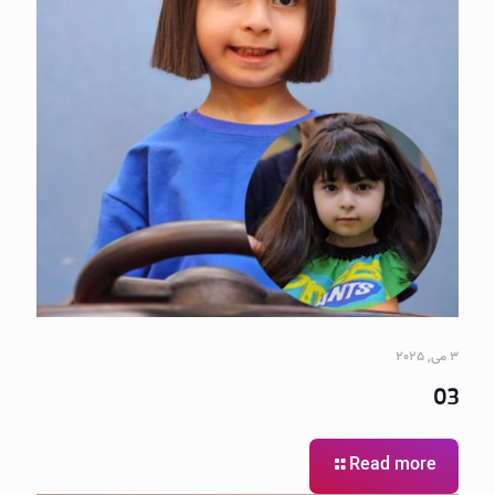
3 می, 2025
03
Read more