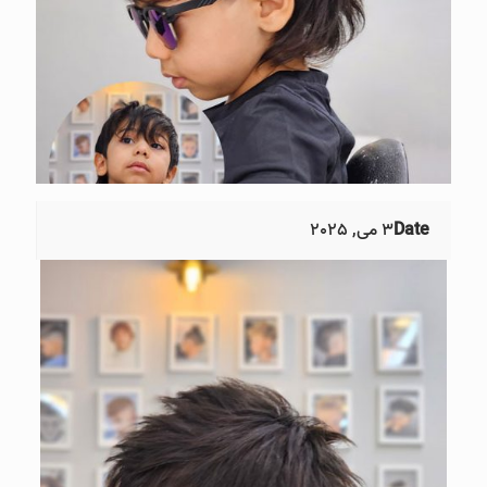
Date
3 می, 2025