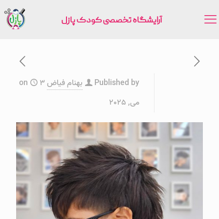
آرایشگاه تخصصی کودک پازل
Published by
بهنام فیاض
3
on
می, 2025