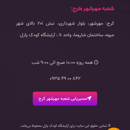
شعبه مهرشهر کرج:
کرج: مهرشهر، بلوار شهرداری، نبش ۲۰۱ بالای شهر
میوه، ساختمان شاروما، واحد ۱۱ ، آرایشگاه کودک پازل
همه روزه 10:00 صبح الی 9:00 شب
842 00 49 0935
مسیریابی شعبه مهرشهر کرج
© تمامی حقوق این سایت برای آرایشگاه کودک پازل محفوظ می‌باشد.