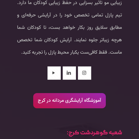
زیبایی مو تاثیر بسزایی در حفظ زیبایی کودکان ما دارد.
تیم پازل تمامی تخصص خود را در آرایشی حرفه‌ای و
مطابق سلایق روز بکار خواهد بست، تا کودکان شما
هرچه زیباتر جلوه نمایند. آرایش کودکان شما تخصص
ماست. فقط کافی‌ست یکبار محیط پازل را تجربه کنید.
آموزشگاه آرایشگری مردانه در کرج
شعبه گوهردشت کرج: