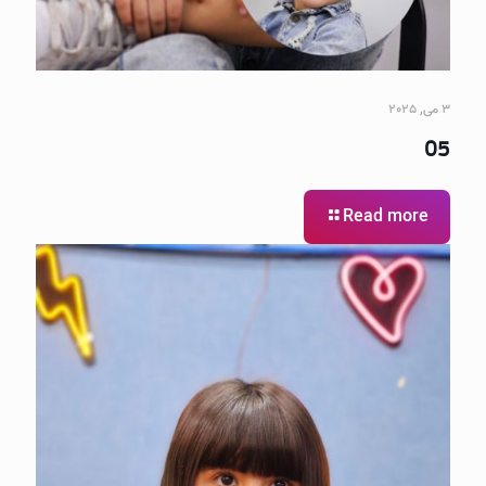
3 می, 2025
05
Read more