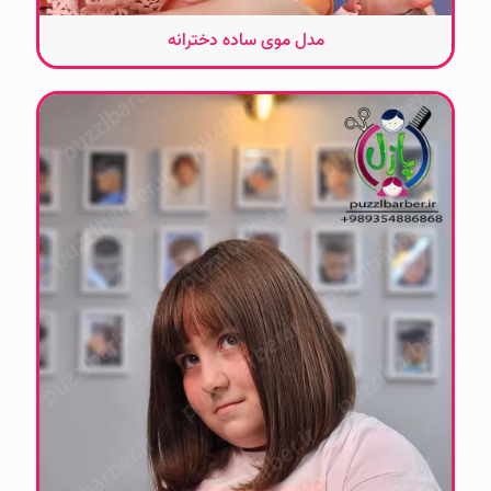
مدل موی ساده دخترانه