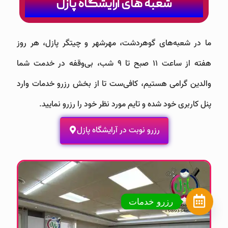
شعبه های آرایشگاه پازل
ما در شعبه‌های گوهردشت، مهرشهر و چیتگر پازل، هر روز
هفته از ساعت 11 صبح تا 9 شب، بی‌وقفه در خدمت شما
والدین گرامی هستیم، کافی‌ست تا از بخش رزرو خدمات وارد
پنل کاربری خود شده و تایم مورد نظر خود را رزرو نمایید.
رزرو نوبت در آرایشگاه پازل
رزرو خدمات