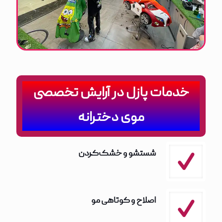
خدمات پازل در آرایش تخصصی
موی دخترانه
شستشو و خشک‌کردن
اصلاح و کوتاهی مو