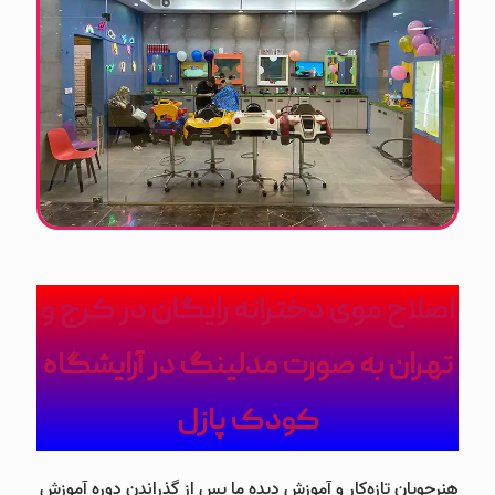
اصلاح موی دخترانه رایگان در کرج و
تهران به صورت مدلینگ در آرایشگاه
کودک پازل
هنرجویان تازه‌کار و آموزش دیده ما پس از گذراندن دوره آموزش