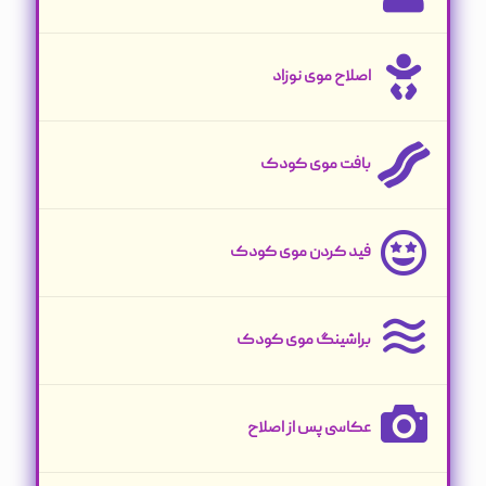
اصلاح موی نوزاد
بافت موی کودک
فید کردن موی کودک
براشینگ موی کودک
عکاسی پس از اصلاح