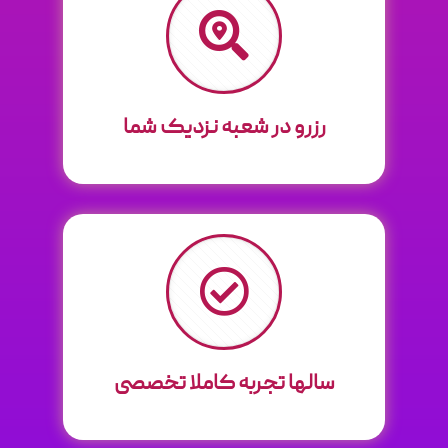
رزرو در شعبه نزدیک شما
سالها تجربه کاملا تخصصی