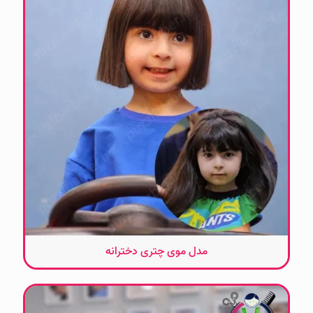
مدل موی چتری دخترانه